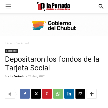
Diario
La
Inicio
Sociedad
Portada
Sociedad
Depositaron los fondos de la
Tarjeta Social
Por
LaPortada
-
29 abril, 2022