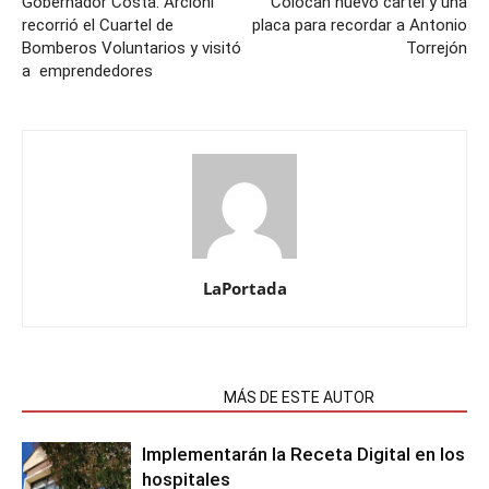
Gobernador Costa: Arcioni
Colocan nuevo cartel y una
recorrió el Cuartel de
placa para recordar a Antonio
Bomberos Voluntarios y visitó
Torrejón
a emprendedores
LaPortada
NOTAS RELACIONADAS
MÁS DE ESTE AUTOR
Implementarán la Receta Digital en los
hospitales