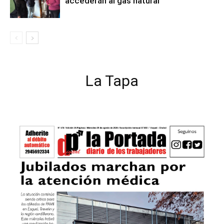
accederán al gas natural
La Tapa