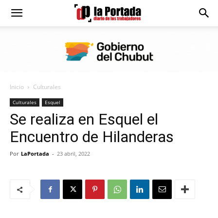
Diario
La
Inicio
Culturales
Portada
Culturales
Esquel
Se realiza en Esquel el
Encuentro de Hilanderas
Por
LaPortada
-
23 abril, 2022