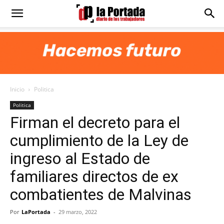
Diario
La
Inicio
Politica
Portada
Politica
Firman el decreto para el
cumplimiento de la Ley de
ingreso al Estado de
familiares directos de ex
combatientes de Malvinas
Por
LaPortada
-
29 marzo, 2022