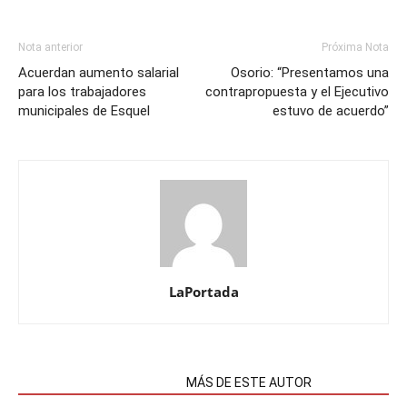
Nota anterior
Próxima Nota
Acuerdan aumento salarial
Osorio: “Presentamos una
para los trabajadores
contrapropuesta y el Ejecutivo
municipales de Esquel
estuvo de acuerdo”
LaPortada
NOTAS RELACIONADAS
MÁS DE ESTE AUTOR