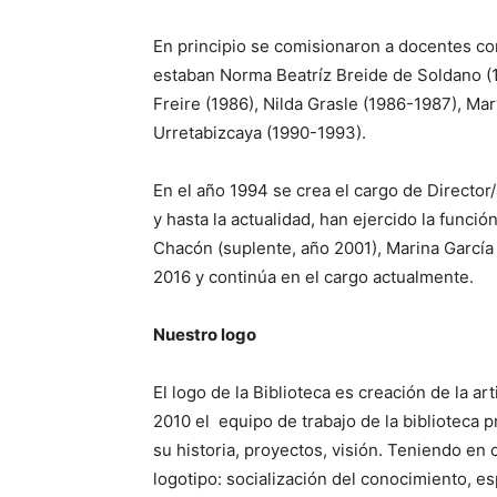
En principio se comisionaron a docentes c
estaban Norma Beatríz Breide de Soldano (
Freire (1986), Nilda Grasle (1986-1987), Ma
Urretabizcaya (1990-1993).
En el año 1994 se crea el cargo de Directo
y hasta la actualidad, han ejercido la func
Chacón (suplente, año 2001), Marina García 
2016 y continúa en el cargo actualmente.
Nuestro logo
El logo de la Biblioteca es creación de la a
2010 el equipo de trabajo de la biblioteca p
su historia, proyectos, visión. Teniendo en c
logotipo: socialización del conocimiento, 