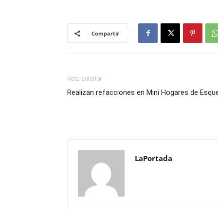
Compartir
Nota anterior
Realizan refacciones en Mini Hogares de Esqu
LaPortada