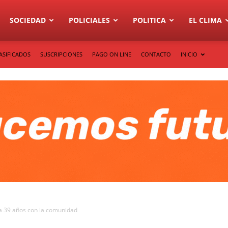
SOCIEDAD
POLICIALES
POLITICA
EL CLIMA
ASIFICADOS
SUSCRIPCIONES
PAGO ON LINE
CONTACTO
INICIO
ja 39 años con la comunidad