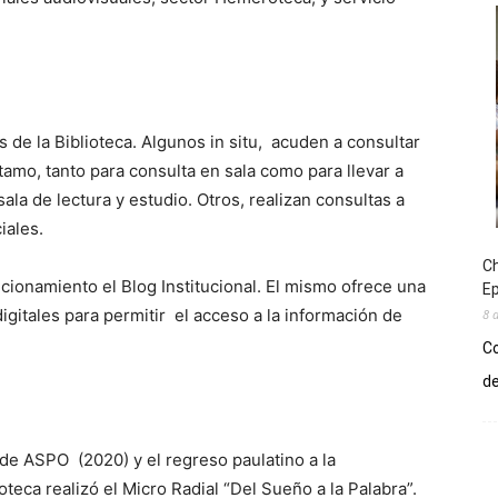
 de la Biblioteca. Algunos in situ, acuden a consultar
tamo, tanto para consulta en sala como para llevar a
la de lectura y estudio. Otros, realizan consultas a
iales.
Ch
ncionamiento el Blog Institucional. El mismo ofrece una
E
igitales para permitir el acceso a la información de
8 
Co
de
de ASPO (2020) y el regreso paulatino a la
oteca realizó el Micro Radial “Del Sueño a la Palabra”.