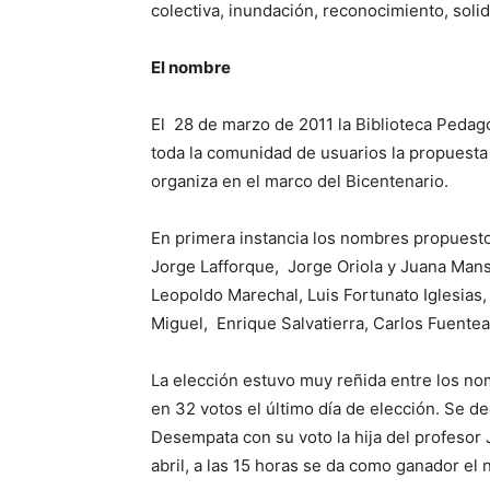
colectiva, inundación, reconocimiento, solid
El nombre
El 28 de marzo de 2011 la Biblioteca Pedag
toda la comunidad de usuarios la propuesta
organiza en el marco del Bicentenario.
En primera instancia los nombres propuestos 
Jorge Lafforque, Jorge Oriola y Juana Mans
Leopoldo Marechal, Luis Fortunato Iglesias,
Miguel, Enrique Salvatierra, Carlos Fuente
La elección estuvo muy reñida entre los no
en 32 votos el último día de elección. Se de
Desempata con su voto la hija del profesor J
abril, a las 15 horas se da como ganador el