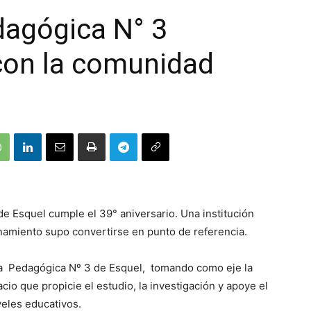
dagógica N° 3
con la comunidad
e Esquel cumple el 39° aniversario. Una institución
namiento supo convertirse en punto de referencia.
eca Pedagógica Nº 3 de Esquel, tomando como eje la
io que propicie el estudio, la investigación y apoye el
eles educativos.