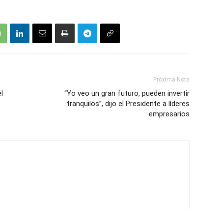
Próxima Nota
el
“Yo veo un gran futuro, pueden invertir
tranquilos”, dijo el Presidente a líderes
empresarios