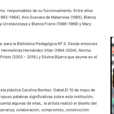
omo responsables de su funcionamiento. Entre ellos
1983-1984), Ana Guevara de Matarrese (1985), Blanca
ry Urretavizcaya y Blanca Freire (1988-1989) y Mary
r/a para la Biblioteca Pedagógica Nº 3. Desde entonces
ión Hermelinda Hernández Villar (1994-2004), Norma
Prieto (2003 – 2016.) y Silvina Bijarra que asume en el
rtista plástica Carolina Benítez Dabat.El 10 de mayo de
ropuso palabras significativas sobre esta institución,
uenta algunas de ellas, la artista realizó el diseño del
esperanza, colaboración, compromiso, construcción