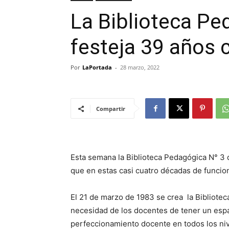
La Biblioteca Pe
festeja 39 años 
Por
LaPortada
-
28 marzo, 2022
Compartir
Esta semana la Biblioteca Pedagógica N° 3 d
que en estas casi cuatro décadas de funcio
El 21 de marzo de 1983 se crea la Bibliot
necesidad de los docentes de tener un espac
perfeccionamiento docente en todos los niv