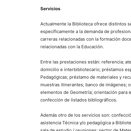
Servicios
Actualmente la Biblioteca ofrece distintos 
específicamente a la demanda de profesion
carreras relacionadas con la formación doc
relacionadas con la Educación.
Entre las prestaciones están: referencia; a
domicilio e interbibliotecario; préstamos e
Pedagógicas; préstamo de materiales y recurs
muestras itinerantes; banco de imágenes; o
elementos de Geometría; orientación para e
confección de listados bibliográficos.
Además otro de los servicios son: confección
asistencia Técnica y/o pedagógica a Bibliote
sala de estudio / reuniones; sector de Mate