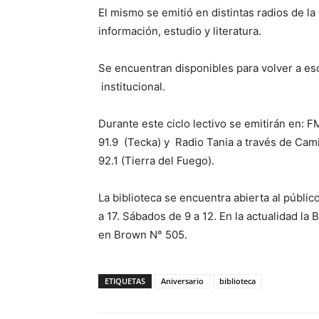
El mismo se emitió en distintas radios de l
información, estudio y literatura.
Se encuentran disponibles para volver a es
institucional.
Durante este ciclo lectivo se emitirán en:
91.9 (Tecka) y Radio Tania a través de Cam
92.1 (Tierra del Fuego).
La biblioteca se encuentra abierta al públic
a 17. Sábados de 9 a 12. En la actualidad l
en Brown N° 505.
ETIQUETAS
Aniversario
biblioteca