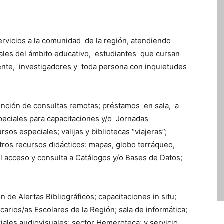
servicios a la comunidad de la región, atendiendo
ales del ámbito educativo, estudiantes que cursan
ente, investigadores y toda persona con inquietudes
tención de consultas remotas; préstamos en sala, a
speciales para capacitaciones y/o Jornadas
os especiales; valijas y bibliotecas “viajeras”;
tros recursos didácticos: mapas, globo terráqueo,
l acceso y consulta a Catálogos y/o Bases de Datos;
 de Alertas Bibliográficos; capacitaciones in situ;
carios/as Escolares de la Región; sala de informática;
riales audiovisuales; sector Hemeroteca; y servicio