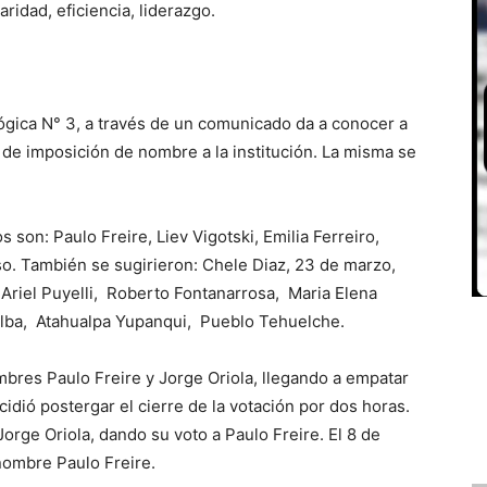
aridad, eficiencia, liderazgo.
ógica N° 3, a través de un comunicado da a conocer a
 de imposición de nombre a la institución. La misma se
son: Paulo Freire, Liev Vigotski, Emilia Ferreiro,
o. También se sugirieron: Chele Diaz, 23 de marzo,
 Ariel Puyelli, Roberto Fontanarrosa, Maria Elena
alba, Atahualpa Yupanqui, Pueblo Tehuelche.
mbres Paulo Freire y Jorge Oriola, llegando a empatar
cidió postergar el cierre de la votación por dos horas.
orge Oriola, dando su voto a Paulo Freire. El 8 de
 nombre Paulo Freire.