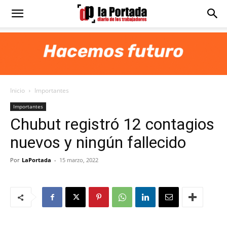
Diario
La
Inicio
Importantes
Portada
Importantes
Chubut registró 12 contagios
nuevos y ningún fallecido
Por
LaPortada
-
15 marzo, 2022