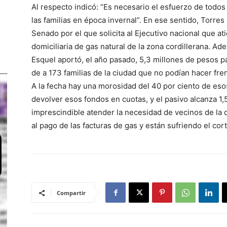
Al respecto indicó: “Es necesario el esfuerzo de todos
las familias en época invernal”. En ese sentido, Torre
Senado por el que solicita al Ejecutivo nacional que at
domiciliaria de gas natural de la zona cordillerana. A
Esquel aportó, el año pasado, 5,3 millones de pesos pa
de a 173 familias de la ciudad que no podían hacer fr
A la fecha hay una morosidad del 40 por ciento de es
devolver esos fondos en cuotas, y el pasivo alcanza 1,
imprescindible atender la necesidad de vecinos de la
al pago de las facturas de gas y están sufriendo el cort
Compartir