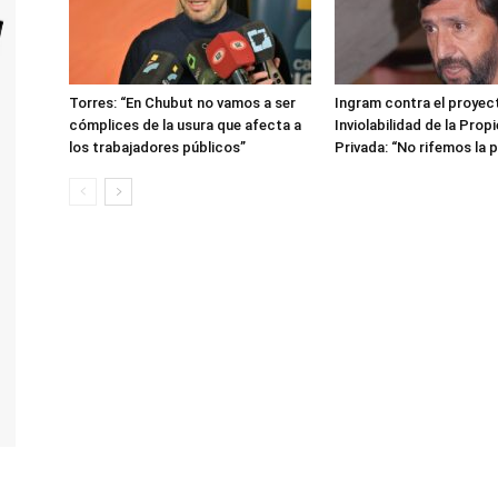
Torres: “En Chubut no vamos a ser
Ingram contra el proyec
cómplices de la usura que afecta a
Inviolabilidad de la Prop
los trabajadores públicos”
Privada: “No rifemos la p