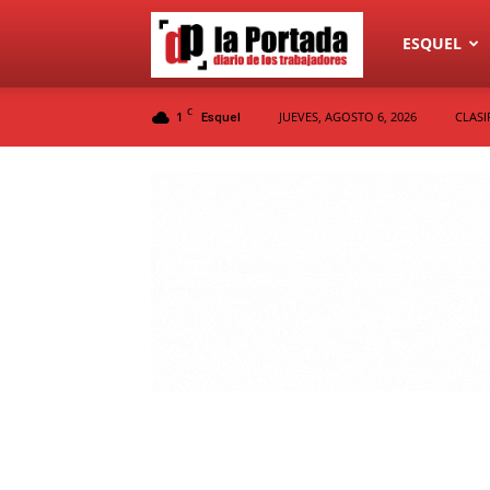
Diario
ESQUEL
C
1
JUEVES, AGOSTO 6, 2026
CLASI
Esquel
La
Portada