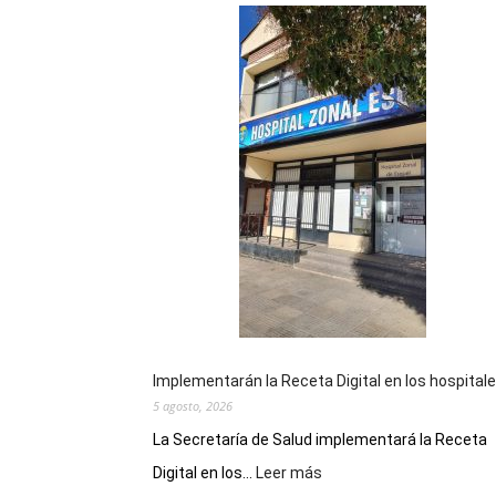
Implementarán la Receta Digital en los hospital
5 agosto, 2026
La Secretaría de Salud implementará la Receta
:
Digital en los...
Leer más
Implementarán