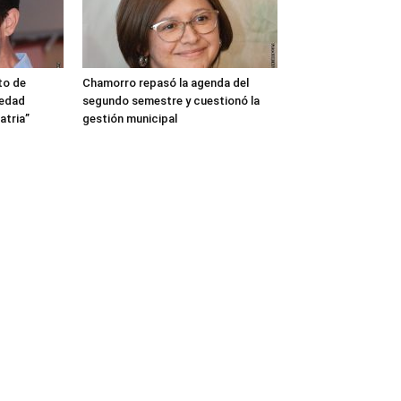
to de
Chamorro repasó la agenda del
iedad
segundo semestre y cuestionó la
atria”
gestión municipal