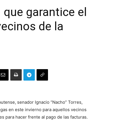
 que garantice el
vecinos de la
butense, senador Ignacio “Nacho” Torres,
 gas en este invierno para aquellos vecinos
s para hacer frente al pago de las facturas.