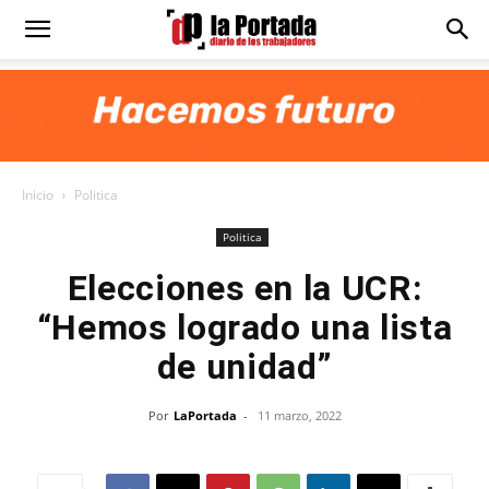
Diario
La
Inicio
Politica
Portada
Politica
Elecciones en la UCR:
“Hemos logrado una lista
de unidad”
Por
LaPortada
-
11 marzo, 2022