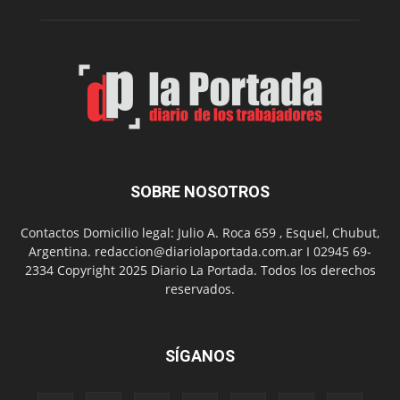
Melipal
SOBRE NOSOTROS
Contactos Domicilio legal: Julio A. Roca 659 , Esquel, Chubut,
Argentina. redaccion@diariolaportada.com.ar I 02945 69-
2334 Copyright 2025 Diario La Portada. Todos los derechos
reservados.
SÍGANOS