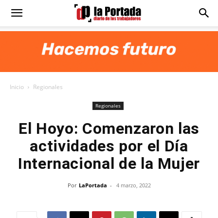
Diario
La
Inicio
Regionales
Portada
Regionales
El Hoyo: Comenzaron las
actividades por el Día
Internacional de la Mujer
Por
LaPortada
-
4 marzo, 2022