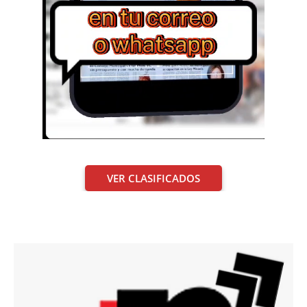
VER CLASIFICADOS