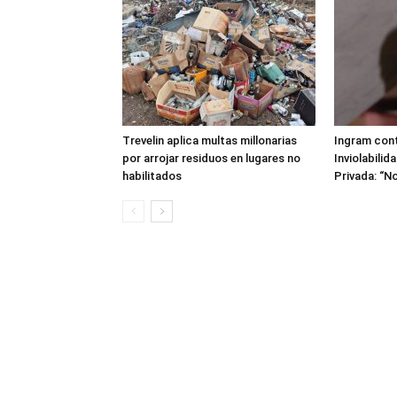
Trevelin aplica multas millonarias
Ingram cont
por arrojar residuos en lugares no
Inviolabilid
habilitados
Privada: “No