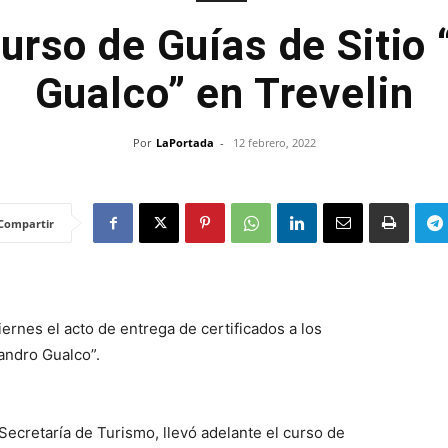
Curso de Guías de Sitio 
Gualco” en Trevelin
Por
LaPortada
-
12 febrero, 2022
Compartir
ernes el acto de entrega de certificados a los
jandro Gualco”.
 Secretaría de Turismo, llevó adelante el curso de