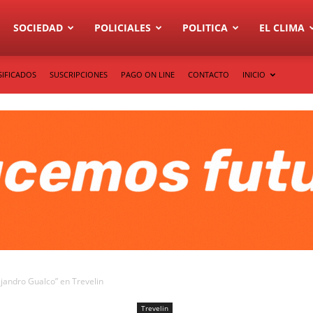
SOCIEDAD
POLICIALES
POLITICA
EL CLIMA
SIFICADOS
SUSCRIPCIONES
PAGO ON LINE
CONTACTO
INICIO
ejandro Gualco” en Trevelin
Trevelin