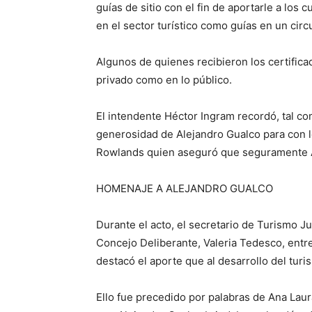
guías de sitio con el fin de aportarle a lo
en el sector turístico como guías en un circ
Algunos de quienes recibieron los certific
privado como en lo público.
El intendente Héctor Ingram recordó, tal com
generosidad de Alejandro Gualco para con lo
Rowlands quien aseguró que seguramente Al
HOMENAJE A ALEJANDRO GUALCO
Durante el acto, el secretario de Turismo J
Concejo Deliberante, Valeria Tedesco, entr
destacó el aporte que al desarrollo del tur
Ello fue precedido por palabras de Ana Laur