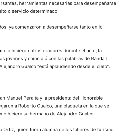
s cursantes, herramientas necesarias para desempeñarse
uito o servicio determinado.
ados, ya comenzaron a desempeñarse tanto en lo
o lo hicieron otros oradores durante el acto, la
s jóvenes y coincidió con las palabras de Randall
ejandro Gualco “está aplaudiendo desde el cielo”.
uan Manuel Peralta y la presidenta del Honorable
egaron a Roberto Gualco, una plaqueta en la que se
ismo hiciera su hermano de Alejandro Gualco.
a Ortiz, quien fuera alumna de los talleres de turismo