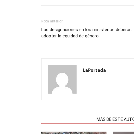
Nota anterior
Las designaciones en los ministerios deberán
adoptar la equidad de género
LaPortada
NOTAS RELACIONADAS
MÁS DE ESTE AUT