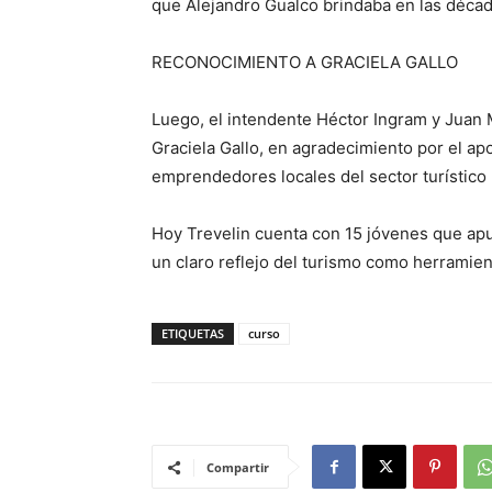
que Alejandro Gualco brindaba en las décad
RECONOCIMIENTO A GRACIELA GALLO
Luego, el intendente Héctor Ingram y Juan M
Graciela Gallo, en agradecimiento por el ap
emprendedores locales del sector turístico 
Hoy Trevelin cuenta con 15 jóvenes que apu
un claro reflejo del turismo como herramien
ETIQUETAS
curso
Compartir