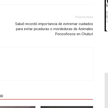
Próxima Nota
Salud recordó importancia de extremar cuidados
para evitar picaduras o mordeduras de Animales
Ponzoñosos en Chubut
OR