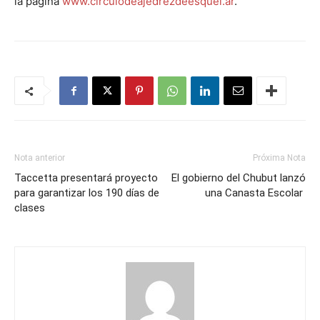
la página
www.circulodeajedrezdeesquel.ar
.
Nota anterior
Próxima Nota
Taccetta presentará proyecto
El gobierno del Chubut lanzó
para garantizar los 190 días de
una Canasta Escolar
clases