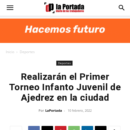
Diario
La
Inicio
Deportes
Portada
Deportes
Realizarán el Primer
Torneo Infanto Juvenil de
Ajedrez en la ciudad
Por
LaPortada
-
10 febrero, 2022