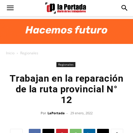
Diario
La
Inicio
Regionales
Portada
Regionales
Trabajan en la reparación
de la ruta provincial N°
12
Por
LaPortada
-
29 enero, 2022