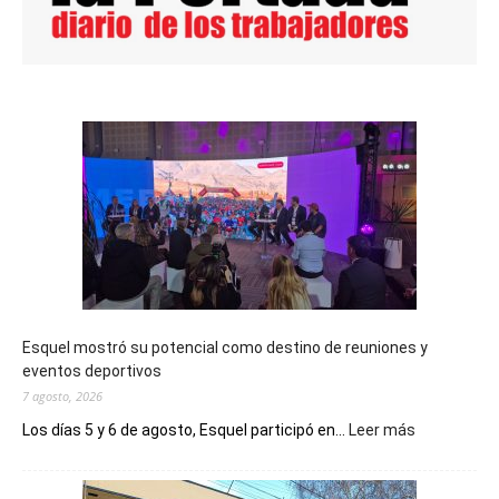
Esquel mostró su potencial como destino de reuniones y
eventos deportivos
7 agosto, 2026
:
Los días 5 y 6 de agosto, Esquel participó en...
Leer más
Esquel
mostró