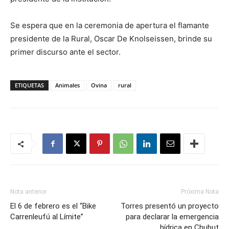
Se espera que en la ceremonia de apertura el flamante
presidente de la Rural, Oscar De Knolseissen, brinde su
primer discurso ante el sector.
ETIQUETAS
Animales
Ovina
rural
Nota anterior
Próxima Nota
El 6 de febrero es el “Bike
Torres presentó un proyecto
Carrenleufú al Límite”
para declarar la emergencia
hídrica en Chubut