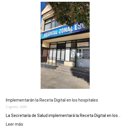
Implementarán la Receta Digital en los hospitales
5 agosto, 2026
La Secretaría de Salud implementará la Receta Digital en los...
:
Leer más