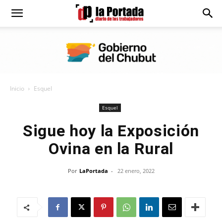
Diario
La
Inicio
Esquel
Portada
Esquel
Sigue hoy la Exposición
Ovina en la Rural
Por
LaPortada
-
22 enero, 2022