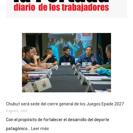
Chubut será sede del cierre general de los Juegos Epade 2027
8 agosto, 2026
Con el propósito de fortalecer el desarrollo del deporte
:
patagónico...
Leer más