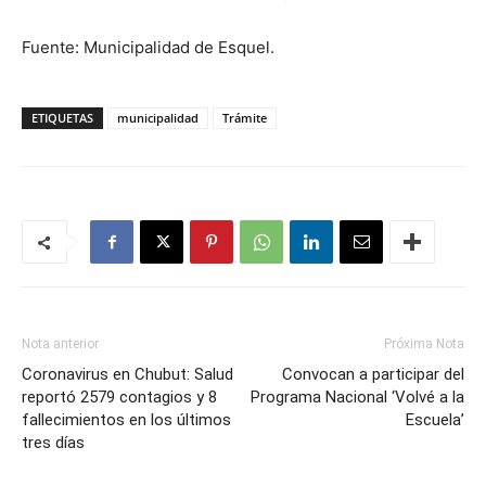
Fuente: Municipalidad de Esquel.
ETIQUETAS
municipalidad
Trámite
Nota anterior
Próxima Nota
Coronavirus en Chubut: Salud
Convocan a participar del
reportó 2579 contagios y 8
Programa Nacional ‘Volvé a la
fallecimientos en los últimos
Escuela’
tres días