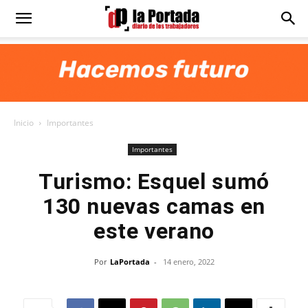
Diario
La
Inicio
Importantes
Portada
Importantes
Turismo: Esquel sumó
130 nuevas camas en
este verano
Por
LaPortada
-
14 enero, 2022