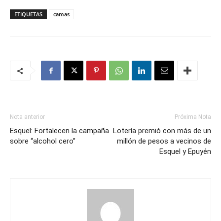
ETIQUETAS
camas
Nota anterior
Próxima Nota
Esquel: Fortalecen la campaña
Lotería premió con más de un
sobre “alcohol cero”
millón de pesos a vecinos de
Esquel y Epuyén