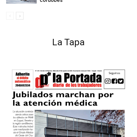
cordobés
La Tapa