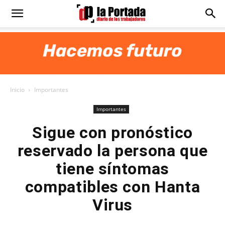
Diario
La
Inicio
Importantes
Portada
Importantes
Sigue con pronóstico
reservado la persona que
tiene síntomas
compatibles con Hanta
Virus