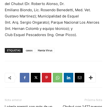
del Chubut (Dr. Roberto Alonso, Dr.
Emiliano Biondo, Lic. Rosendo Benedetti, Med. Vet.
Gustavo Martinez); Municipalidad de Esquel
(Int. Arq. Sergio Ongarato); Parque Nacional Los Alerces
(Int. Hernan Colomb y equipo técnico); y
Club Esquel Pescadores (Ing. Omar Picco).
ETIQUETAS
casos
Hanta Virus
Nota anterior
Próxima Nota
Lotería premió con más de un
Chubut con 1477 nuevos