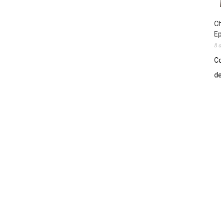
Ch
E
8 
Co
de