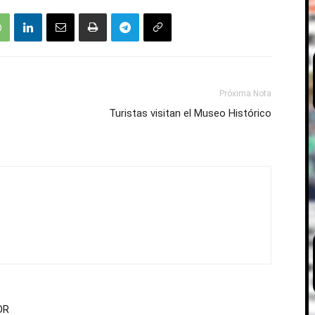
Próxima Nota
Turistas visitan el Museo Histórico
OR