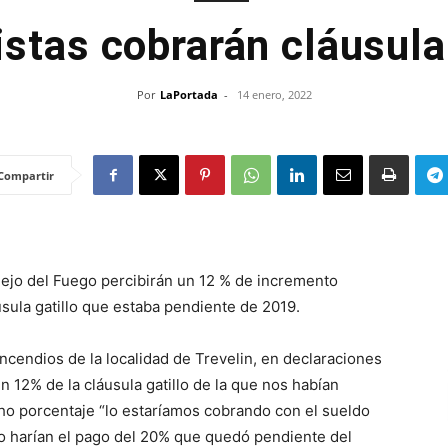
istas cobrarán cláusula 
Por
LaPortada
-
14 enero, 2022
Compartir
nejo del Fuego percibirán un 12 % de incremento
usula gatillo que estaba pendiente de 2019.
Incendios de la localidad de Trevelin, en declaraciones
 12% de la cláusula gatillo de la que nos habían
ho porcentaje “lo estaríamos cobrando con el sueldo
o harían el pago del 20% que quedó pendiente del