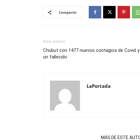
Compartir
Nota anterior
Chubut con 1477 nuevos contagios de Covid y
un fallecido
LaPortada
NOTAS RELACIONADAS
MÁS DE ESTE AUT