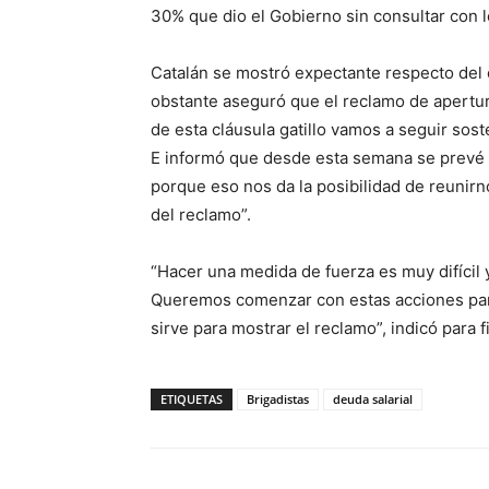
30% que dio el Gobierno sin consultar con l
Catalán se mostró expectante respecto del c
obstante aseguró que el reclamo de apertura
de esta cláusula gatillo vamos a seguir sost
E informó que desde esta semana se prevé 
porque eso nos da la posibilidad de reunirno
del reclamo”.
“Hacer una medida de fuerza es muy difícil 
Queremos comenzar con estas acciones para v
sirve para mostrar el reclamo”, indicó para fi
ETIQUETAS
Brigadistas
deuda salarial