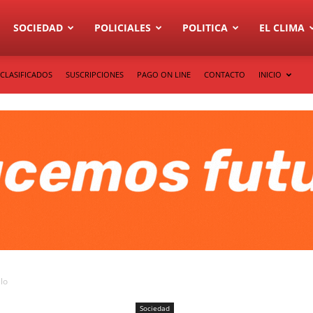
SOCIEDAD
POLICIALES
POLITICA
EL CLIMA
CLASIFICADOS
SUSCRIPCIONES
PAGO ON LINE
CONTACTO
INICIO
llo
Sociedad