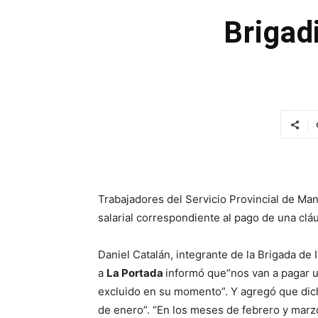
Brigad
Trabajadores del Servicio Provincial de Ma
salarial correspondiente al pago de una clá
Daniel Catalán, integrante de la Brigada de 
a
La Portada
informó que“nos van a pagar un
excluido en su momento”. Y agregó que dic
de enero”. “En los meses de febrero y marz