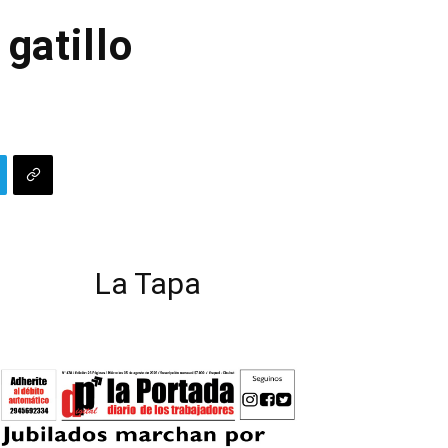
gatillo
La Tapa