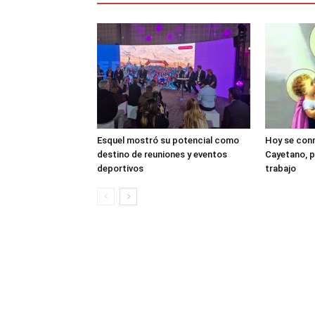
Esquel mostró su potencial como
Hoy se con
destino de reuniones y eventos
Cayetano, p
deportivos
trabajo