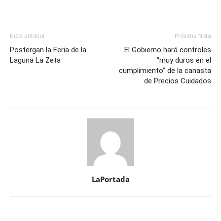
Nota anterior
Próxima Nota
Postergan la Feria de la
El Gobierno hará controles
Laguna La Zeta
“muy duros en el
cumplimiento” de la canasta
de Precios Cuidados
LaPortada