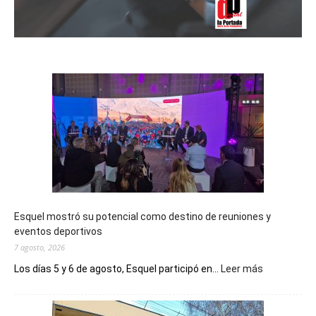
Esquel mostró su potencial como destino de reuniones y
eventos deportivos
7 agosto, 2026
:
Los días 5 y 6 de agosto, Esquel participó en...
Leer más
Esquel
mostró
su