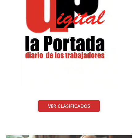
VER CLASIFICADOS