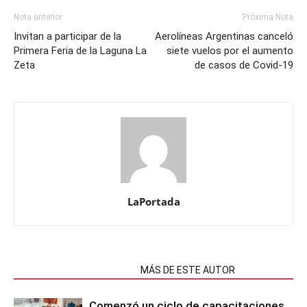
Nota anterior
Próxima Nota
Invitan a participar de la
Aerolíneas Argentinas canceló
Primera Feria de la Laguna La
siete vuelos por el aumento
Zeta
de casos de Covid-19
LaPortada
NOTAS RELACIONADAS
MÁS DE ESTE AUTOR
Comenzó un ciclo de capacitaciones