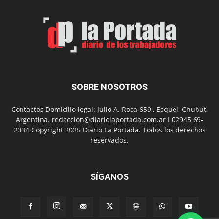
de
Arte
con
presentación
de
libro
y
música
SOBRE NOSOTROS
en
vivo
Contactos Domicilio legal: Julio A. Roca 659 , Esquel, Chubut,
Argentina. redaccion@diariolaportada.com.ar I 02945 69-
2334 Copyright 2025 Diario La Portada. Todos los derechos
reservados.
SÍGANOS