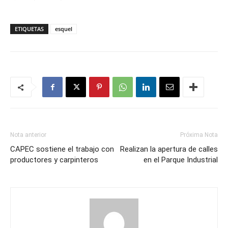
ETIQUETAS
esquel
Nota anterior
Próxima Nota
CAPEC sostiene el trabajo con
Realizan la apertura de calles
productores y carpinteros
en el Parque Industrial