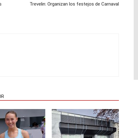
s
Trevelin: Organizan los festejos de Carnaval
OR