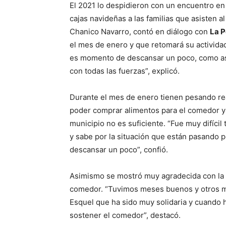
El 2021 lo despidieron con un encuentro en
cajas navideñas a las familias que asisten a
Chanico Navarro, contó en diálogo con
La P
el mes de enero y que retomará su activid
es momento de descansar un poco, como así 
con todas las fuerzas”, explicó.
Durante el mes de enero tienen pesando rea
poder comprar alimentos para el comedor ya
municipio no es suficiente. “Fue muy difícil
y sabe por la situación que están pasando
descansar un poco”, confió.
Asimismo se mostró muy agradecida con la
comedor. “Tuvimos meses buenos y otros m
Esquel que ha sido muy solidaria y cuando h
sostener el comedor”, destacó.