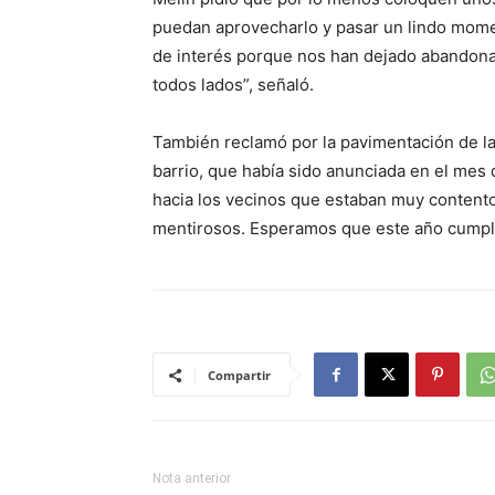
puedan aprovecharlo y pasar un lindo mome
de interés porque nos han dejado abandonad
todos lados”, señaló.
También reclamó por la pavimentación de la 
barrio, que había sido anunciada en el mes
hacia los vecinos que estaban muy conten
mentirosos. Esperamos que este año cumpla
Compartir
Nota anterior