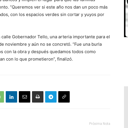
nto. “Queremos ver si este año nos dan un poco más
os, con los espacios verdes sin cortar y yuyos por
calle Gobernador Tello, una arteria importante para el
 de noviembre y aún no se concretó. “Fue una burla
tos con la obra y después quedamos todos como
n con lo que prometieron”, finalizó.
Próxima Nota