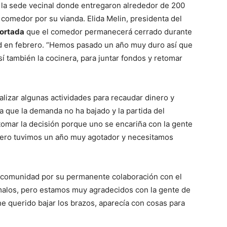
 la sede vecinal donde entregaron alrededor de 200
l comedor por su vianda. Elida Melin, presidenta del
ortada
que el comedor permanecerá cerrado durante
ad en febrero. “Hemos pasado un año muy duro así que
también la cocinera, para juntar fondos y retomar
lizar algunas actividades para recaudar dinero y
 que la demanda no ha bajado y la partida del
 tomar la decisión porque uno se encariña con la gente
 pero tuvimos un año muy agotador y necesitamos
 comunidad por su permanente colaboración con el
alos, pero estamos muy agradecidos con la gente de
e querido bajar los brazos, aparecía con cosas para