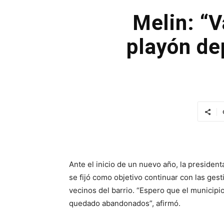
Melin: “V
playón dep
Ante el inicio de un nuevo año, la president
se fijó como objetivo continuar con las gest
vecinos del barrio. “Espero que el municip
quedado abandonados”, afirmó.