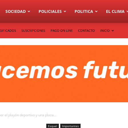
SOCIEDAD
POLICIALES
POLITICA
EL CLIMA
SIFICADOS
SUSCRIPCIONES
PAGO ON LINE
CONTACTO
INICIO
r el playón deportivo y una plaza...
Esquel
Importantes