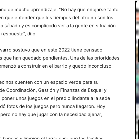
año de mucho aprendizaje. “No hay que enojarse tanto
en que entender que los tiempos del otro no son los
a sábado y es complicado ver a la gente en situación
 respuesta”, dijo.
Navarro sostuvo que en este 2022 tiene pensado
os que han quedado pendientes. Una de las prioridades
omenzó a construir en el barrio y quedó inconcluso.
ecinos cuenten con un espacio verde para su
 de Coordinación, Gestión y Finanzas de Esquel y
a poner unos juegos en el predio lindante a la sede
ndó fotos de los juegos pero nunca llegaron. Hoy
pero no hay que jugar con la necesidad ajena”,
bancos y limpien el lugar para que las familias