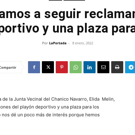
amos a seguir reclama
ortivo y una plaza para
Por
LaPortada
-
8 enero, 2022
Compartir
a de la Junta Vecinal del Chanico Navarro, Elida Melin,
iones del playón deportivo y una plaza para los
io nos dé un poco más de interés porque hemos