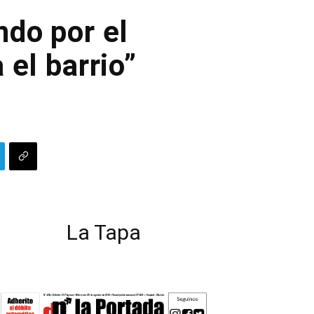
ndo por el
 el barrio”
La Tapa