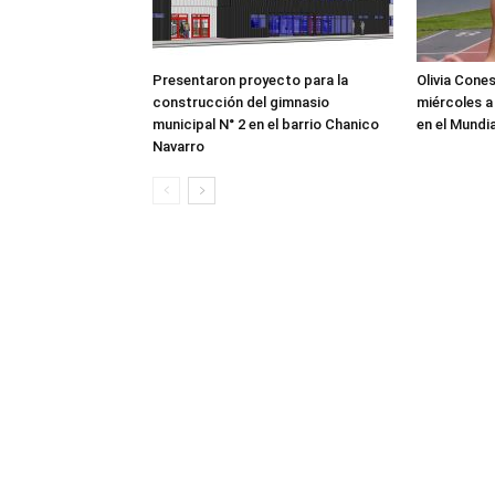
Presentaron proyecto para la
Olivia Cone
construcción del gimnasio
miércoles a
municipal N° 2 en el barrio Chanico
en el Mundi
Navarro