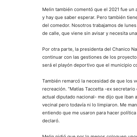
Melin también comentó que el 2021 fue un 
y hay que saber esperar. Pero también tien
del comedor. Nosotros trabajamos de lunes 
de calle, que viene sin avisar y necesita una
Por otra parte, la presidenta del Chanico 
continuar con las gestiones de los proyect
será el playón deportivo que el municipio c
También remarcó la necesidad de que los v
recreación. “Matías Taccetta -ex secretario
actual diputado nacional- me dijo que iban 
vecinal pero todavía ni lo limpiaron. Me ma
entiendo que me usaron para hacer política 
declaró.
Melin pidió que por lo menos coloquen unos 