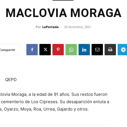
MACLOVIA MORAGA
Por
LaPortada
-
29 diciembre, 2021
Compartir
QEPD
clovia Moraga, a la edad de 91 años. Sus restos fueron
l cementerio de Los Cipreses. Su desaparición enluta a
s, Oyarzo, Moya, Roa, Urrea, Gajardo y otros.