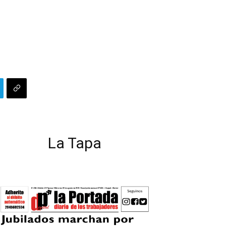
La Tapa