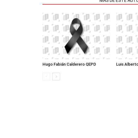
NOTAS RELACIONADAS
MÁS DE ESTE AUT
Hugo Fabián Calderero QEPD
Luis Albert