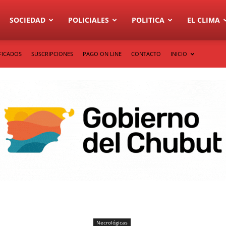
SOCIEDAD
POLICIALES
POLITICA
EL CLIMA
FICADOS
SUSCRIPCIONES
PAGO ON LINE
CONTACTO
INICIO
Necrológicas