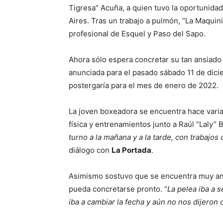
Tigresa” Acuña, a quien tuvo la oportunidad
Aires. Tras un trabajo a pulmón, “La Maquin
profesional de Esquel y Paso del Sapo.
Ahora sólo espera concretar su tan ansiado 
anunciada para el pasado sábado 11 de dic
postergaría para el mes de enero de 2022.
La joven boxeadora se encuentra hace vari
física y entrenamientos junto a Raúl “Laly” 
turno a la mañana y a la tarde, con trabajos
diálogo con
La Portada
.
Asimismo sostuvo que se encuentra muy ans
pueda concretarse pronto. “
La pelea iba a 
iba a cambiar la fecha y aún no nos dijeron 