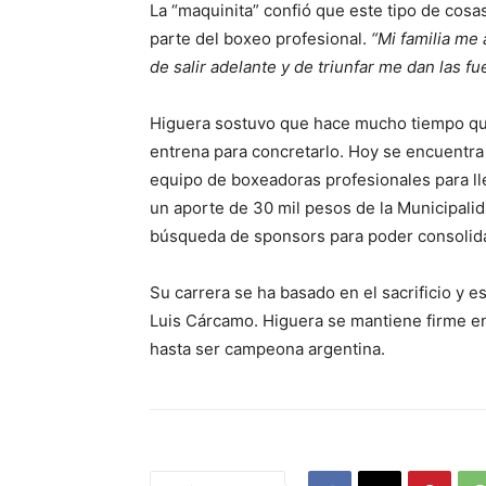
La “maquinita” confió que este tipo de cos
parte del boxeo profesional.
“Mi familia me
de salir adelante y de triunfar me dan las f
Higuera sostuvo que hace mucho tiempo que
entrena para concretarlo. Hoy se encuentra
equipo de boxeadoras profesionales para ll
un aporte de 30 mil pesos de la Municipalid
búsqueda de sponsors para poder consolida
Su carrera se ha basado en el sacrificio y 
Luis Cárcamo. Higuera se mantiene firme e
hasta ser campeona argentina.