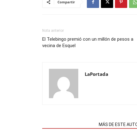
Compartir
Nota anterior
El Telebingo premió con un millón de pesos a
vecina de Esquel
LaPortada
NOTAS RELACIONADAS
MÁS DE ESTE AUT