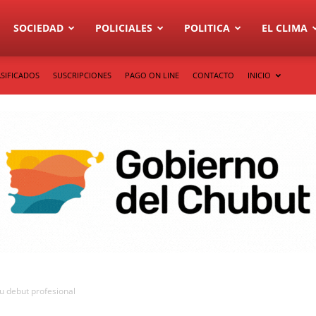
SOCIEDAD
POLICIALES
POLITICA
EL CLIMA
SIFICADOS
SUSCRIPCIONES
PAGO ON LINE
CONTACTO
INICIO
u debut profesional