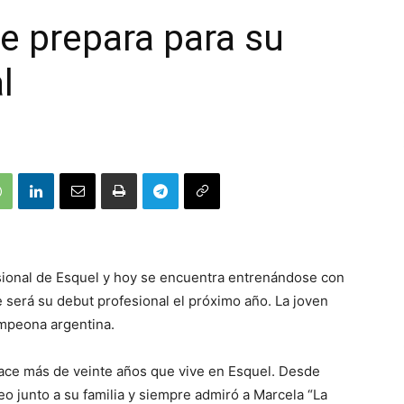
e prepara para su
l
sional de Esquel y hoy se encuentra entrenándose con
 será su debut profesional el próximo año. La joven
mpeona argentina.
ace más de veinte años que vive en Esquel. Desde
o junto a su familia y siempre admiró a Marcela “La