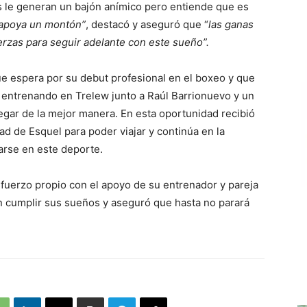
as le generan un bajón anímico pero entiende que es
 apoya un montón”
, destacó y aseguró que “
las ganas
uerzas para seguir adelante con este sueño”.
 espera por su debut profesional en el boxeo y que
 entrenando en Trelew junto a Raúl Barrionuevo y un
egar de la mejor manera. En esta oportunidad recibió
ad de Esquel para poder viajar y continúa en la
rse en este deporte.
esfuerzo propio con el apoyo de su entrenador y pareja
n cumplir sus sueños y aseguró que hasta no parará