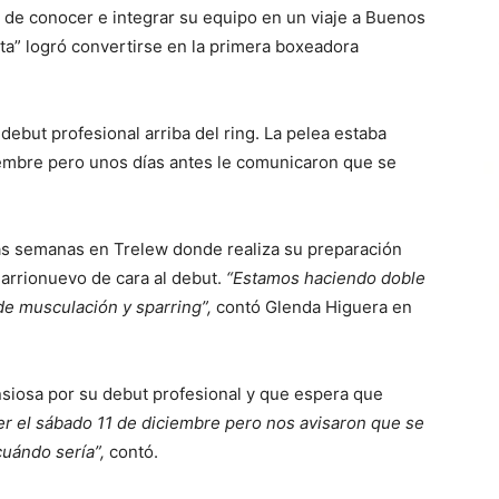
 de conocer e integrar su equipo en un viaje a Buenos
ita” logró convertirse en la primera boxeadora
debut profesional arriba del ring. La pelea estaba
iembre pero unos días antes le comunicaron que se
as semanas en Trelew donde realiza su preparación
Barrionuevo de cara al debut.
“Estamos haciendo doble
 de musculación y sparring”,
contó Glenda Higuera en
iosa por su debut profesional y que espera que
ser el sábado 11 de diciembre pero nos avisaron que se
cuándo sería”,
contó.