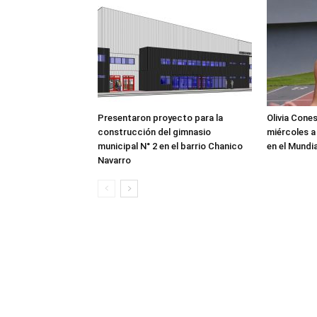
Presentaron proyecto para la
Olivia Cone
construcción del gimnasio
miércoles a
municipal N° 2 en el barrio Chanico
en el Mundi
Navarro