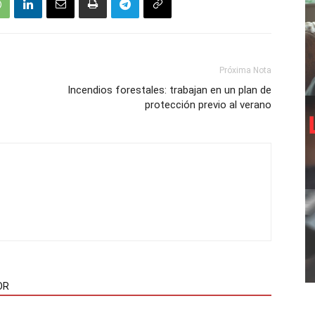
Próxima Nota
Incendios forestales: trabajan en un plan de
protección previo al verano
OR