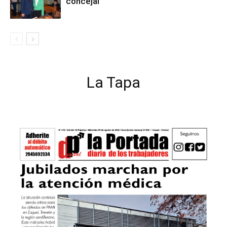
concejal
La Tapa