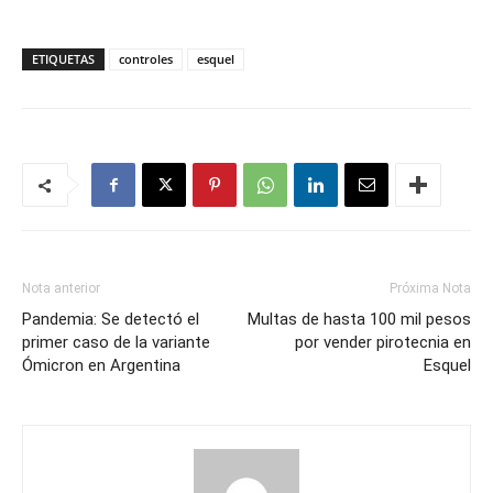
ETIQUETAS
controles
esquel
Nota anterior
Próxima Nota
Pandemia: Se detectó el
Multas de hasta 100 mil pesos
primer caso de la variante
por vender pirotecnia en
Ómicron en Argentina
Esquel