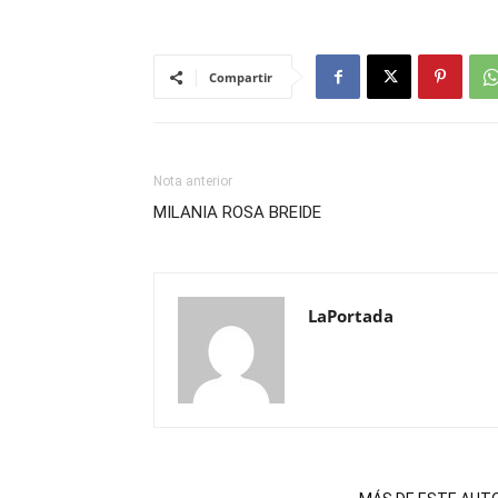
Compartir
Nota anterior
MILANIA ROSA BREIDE
LaPortada