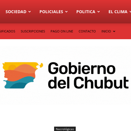
SOCIEDAD
POLICIALES
POLITICA
EL CLIMA
SIFICADOS
SUSCRIPCIONES
PAGO ON LINE
CONTACTO
INICIO
Necrológicas