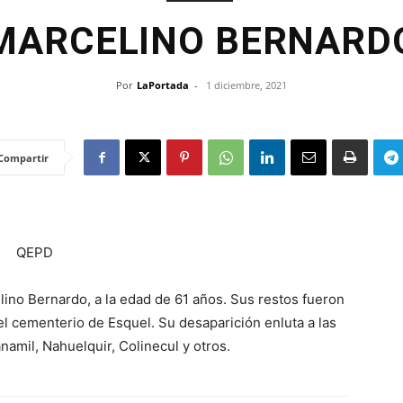
MARCELINO BERNARD
Por
LaPortada
-
1 diciembre, 2021
Compartir
QEPD
elino Bernardo, a la edad de 61 años. Sus restos fueron
el cementerio de Esquel. Su desaparición enluta a las
namil, Nahuelquir, Colinecul y otros.