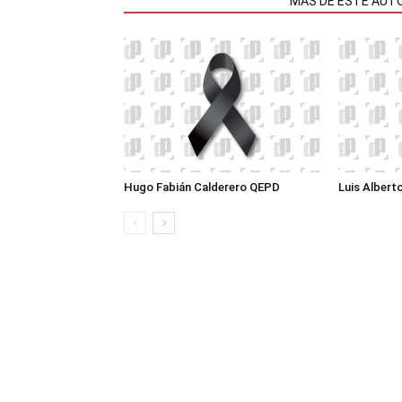
NOTAS RELACIONADAS
MÁS DE ESTE AUT
Hugo Fabián Calderero QEPD
Luis Albert