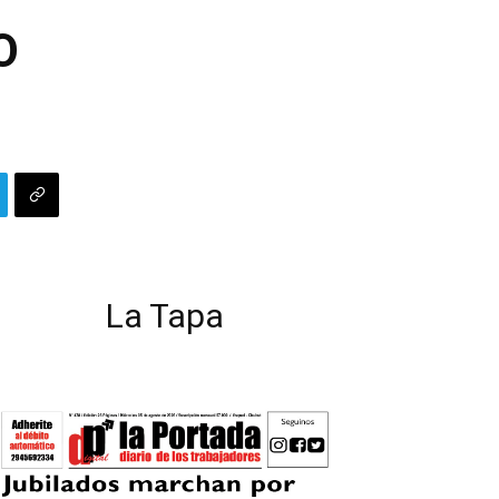
O
La Tapa