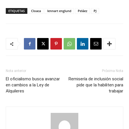
ETIQUETAS
Cloaca
lennart englund
Peláez
PJ
Nota anterior
Próxima Nota
El oficialismo busca avanzar
Remisería de inclusión social
en cambios a la Ley de
pide que la habiliten para
Alquileres
trabajar