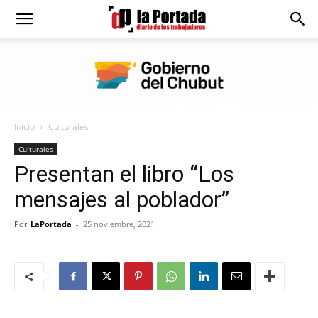
Diario
La
Inicio
Culturales
Portada
Culturales
Presentan el libro “Los
mensajes al poblador”
Por
LaPortada
-
25 noviembre, 2021