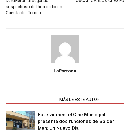
Detuvieron al segundo
OSCAR CARLOS CRESPO
sospechoso del homicidio en
Cuesta del Ternero
LaPortada
NOTAS RELACIONADAS
MÁS DE ESTE AUTOR
Este viernes, el Cine Municipal
presenta dos funciones de Spider
Man: Un Nuevo Día