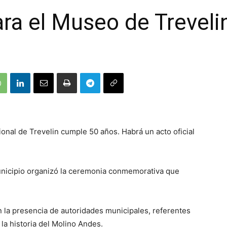
ra el Museo de Treveli
nal de Trevelin cumple 50 años. Habrá un acto oficial
unicipio organizó la ceremonia conmemorativa que
n la presencia de autoridades municipales, referentes
 la historia del Molino Andes.