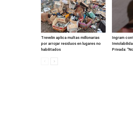
Trevelin aplica multas millonarias
Ingram cont
por arrojar residuos en lugares no
Inviolabilid
habilitados
Privada: “No