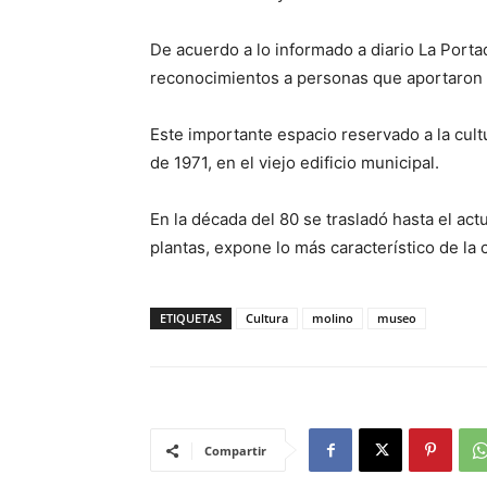
De acuerdo a lo informado a diario La Portad
reconocimientos a personas que aportaron a
Este importante espacio reservado a la cult
de 1971, en el viejo edificio municipal.
En la década del 80 se trasladó hasta el act
plantas, expone lo más característico de la
ETIQUETAS
Cultura
molino
museo
Compartir