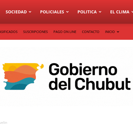
SOCIEDAD
POLICIALES
POLITICA
EL CLIMA
ASIFICADOS
SUSCRIPCIONES
PAGO ON LINE
CONTACTO
INICIO
velin