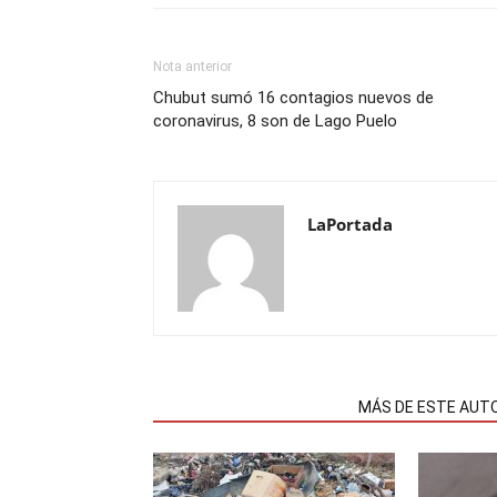
Nota anterior
Chubut sumó 16 contagios nuevos de
coronavirus, 8 son de Lago Puelo
LaPortada
NOTAS RELACIONADAS
MÁS DE ESTE AUT