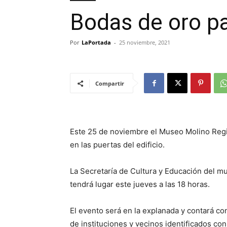
Bodas de oro pa
Por
LaPortada
-
25 noviembre, 2021
Compartir
Este 25 de noviembre el Museo Molino Regio
en las puertas del edificio.
La Secretaría de Cultura y Educación del m
tendrá lugar este jueves a las 18 horas.
El evento será en la explanada y contará co
de instituciones y vecinos identificados con