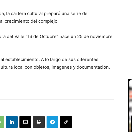
a, la cartera cultural preparó una serie de
l crecimiento del complejo.
ura del Valle “16 de Octubre” nace un 25 de noviembre
ual establecimiento. A lo largo de sus diferentes
 cultura local con objetos, imágenes y documentación.