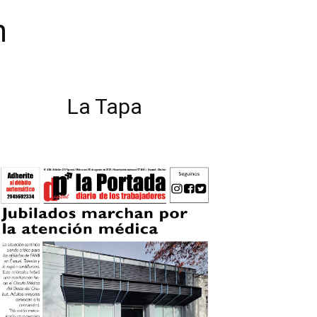
n
La Tapa