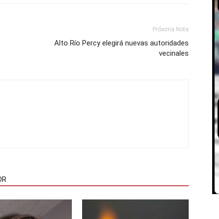
Próxima Nota
Alto Río Percy elegirá nuevas autoridades
vecinales
OR