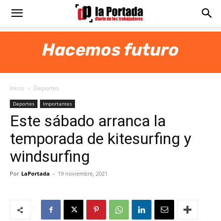
Diario
La
Inicio
Deportes
Portada
Deportes
Importantes
Este sábado arranca la
temporada de kitesurfing y
windsurfing
Por
LaPortada
-
19 noviembre, 2021