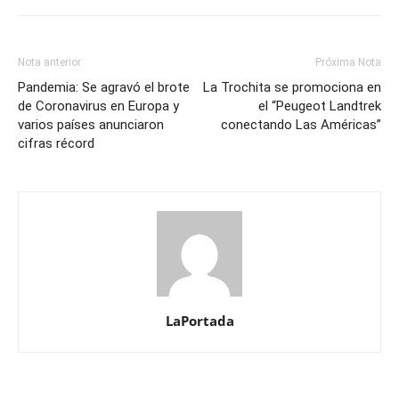
Nota anterior
Próxima Nota
Pandemia: Se agravó el brote
La Trochita se promociona en
de Coronavirus en Europa y
el “Peugeot Landtrek
varios países anunciaron
conectando Las Américas”
cifras récord
LaPortada