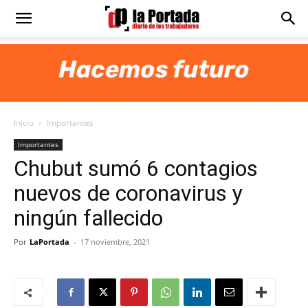
Diario
La
Inicio
Importantes
Portada
Importantes
Chubut sumó 6 contagios
nuevos de coronavirus y
ningún fallecido
Por
LaPortada
-
17 noviembre, 2021