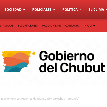
SOCIEDAD
POLICIALES
POLITICA
EL CLIMA
SIFICADOS
SUSCRIPCIONES
PAGO ON LINE
CONTACTO
INICIO
nicación en restituciones de identidad y derechos humanos”