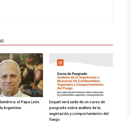
OR
damérica: el Papa León
Esquel será sede de un curso de
 la Argentina
posgrado sobre análisis de la
vegetación y comportamiento del
fuego