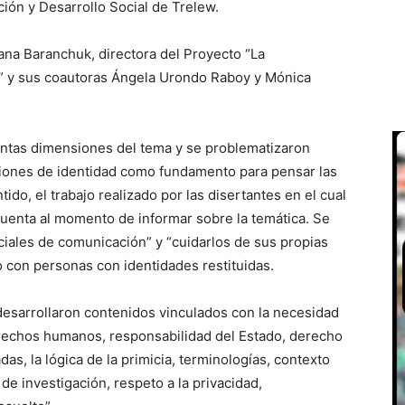
ación y Desarrollo Social de Trelew.
ana Baranchuk, directora del Proyecto “La
d” y sus coautoras Ángela Urondo Raboy y Mónica
stintas dimensiones del tema y se problematizaron
ciones de identidad como fundamento para pensar las
ido, el trabajo realizado por las disertantes en el cual
cuenta al momento de informar sobre la temática. Se
iciales de comunicación” y “cuidarlos de sus propias
ico con personas con identidades restituidas.
desarrollaron contenidos vinculados con la necesidad
rechos humanos, responsabilidad del Estado, derecho
das, la lógica de la primicia, terminologías, contexto
 de investigación, respeto a la privacidad,