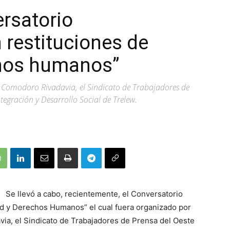
ersatorio
restituciones de
chos humanos”
e Comodoro Rivadavia, el Sindicato de Trabajadores de
ntegración y Desarrollo Social de Trelew.
Se llevó a cabo, recientemente, el Conversatorio
ad y Derechos Humanos” el cual fuera organizado por
ia, el Sindicato de Trabajadores de Prensa del Oeste