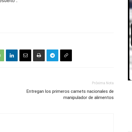
esuelto”.
Próxima Nota
Entregan los primeros carnets nacionales de
manipulador de alimentos