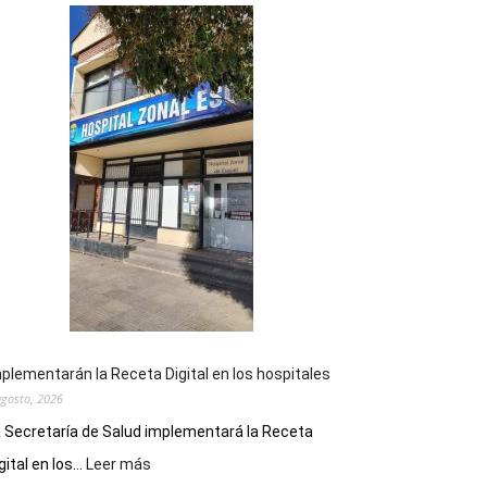
plementarán la Receta Digital en los hospitales
agosto, 2026
 Secretaría de Salud implementará la Receta
:
gital en los...
Leer más
Implementarán