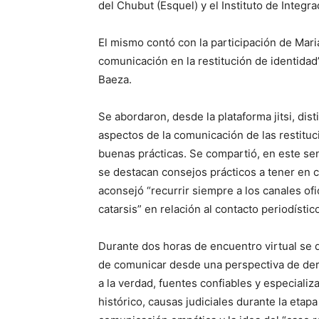
del Chubut (Esquel) y el Instituto de Integr
El mismo contó con la participación de Mari
comunicación en la restitución de identida
Baeza.
Se abordaron, desde la plataforma jitsi, di
aspectos de la comunicación de las restitu
buenas prácticas. Se compartió, en este sent
se destacan consejos prácticos a tener en 
aconsejó “recurrir siempre a los canales of
catarsis” en relación al contacto periodíst
Durante dos horas de encuentro virtual se 
de comunicar desde una perspectiva de de
a la verdad, fuentes confiables y especializa
histórico, causas judiciales durante la etapa