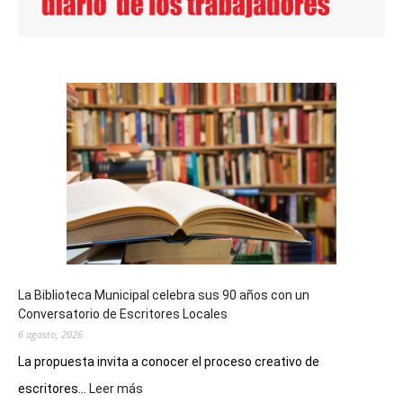
La Biblioteca Municipal celebra sus 90 años con un
Conversatorio de Escritores Locales
6 agosto, 2026
La propuesta invita a conocer el proceso creativo de
:
escritores...
Leer más