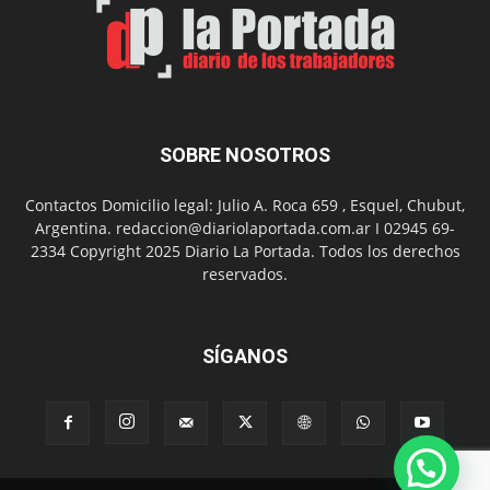
barrio
Chanico
Navarro
SOBRE NOSOTROS
Contactos Domicilio legal: Julio A. Roca 659 , Esquel, Chubut,
Argentina. redaccion@diariolaportada.com.ar I 02945 69-
2334 Copyright 2025 Diario La Portada. Todos los derechos
reservados.
SÍGANOS