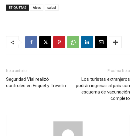
ETIQUETAS
Alcec
salud
Nota anterior
Próxima Nota
Seguridad Vial realizó
Los turistas extranjeros
controles en Esquel y Trevelin
podrán ingresar al país con
esquema de vacunación
completo