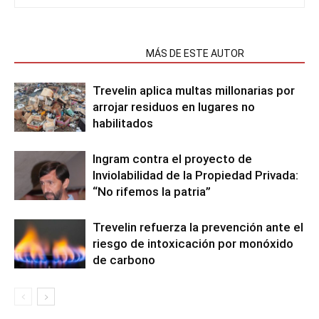
NOTAS RELACIONADAS
MÁS DE ESTE AUTOR
Trevelin aplica multas millonarias por
arrojar residuos en lugares no
habilitados
Ingram contra el proyecto de
Inviolabilidad de la Propiedad Privada:
“No rifemos la patria”
Trevelin refuerza la prevención ante el
riesgo de intoxicación por monóxido
de carbono