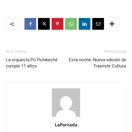
Nota anterior
Próxima Nota
La orquesta Pú Pichikeché
Esta noche: Nueva edición de
cumple 11 años
Trasmitir Cultura
LaPortada