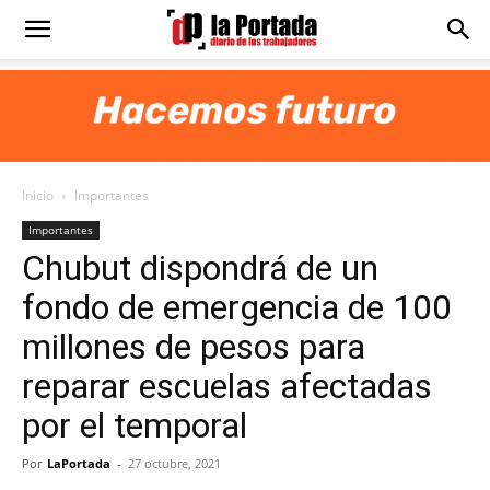
Diario
La
Inicio
Importantes
Portada
Importantes
Chubut dispondrá de un
fondo de emergencia de 100
millones de pesos para
reparar escuelas afectadas
por el temporal
Por
LaPortada
-
27 octubre, 2021