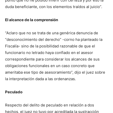
punto que no he podido inferir con certeza y por eso la
duda beneficiante, con los elementos traídos al juicio”.
El alcance de la comprensión
“Aclaro que no se trata de una genérica denuncia de
“desconocimiento del derecho” -corno ha planteado la
Fiscalía- sino de la posibilidad razonable de que el
funcionario no letrado haya confiado en el asesor
correspondiente para considerar los alcances de sus
obligaciones funcionales en un caso concreto que
ameritaba ese tipo de asesoramiento”, dijo el juez sobre
la interpretación dada a las ordenanzas.
Peculado
Respecto del delito de peculado en relación a dos
hechos, el juez no tuvo por acreditada la sustracción