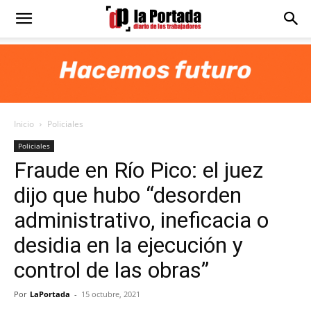
Diario
La
Inicio
Policiales
Portada
Policiales
Fraude en Río Pico: el juez
dijo que hubo “desorden
administrativo, ineficacia o
desidia en la ejecución y
control de las obras”
Por
LaPortada
-
15 octubre, 2021