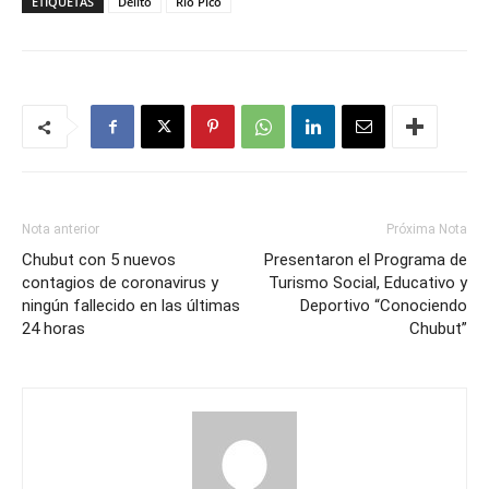
ETIQUETAS
Delito
Río Pico
Nota anterior
Próxima Nota
Chubut con 5 nuevos
Presentaron el Programa de
contagios de coronavirus y
Turismo Social, Educativo y
ningún fallecido en las últimas
Deportivo “Conociendo
24 horas
Chubut”