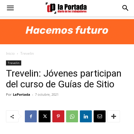
Diario
La
Inicio
Trevelin
Portada
Trevelin
Trevelin: Jóvenes participan
del curso de Guías de Sitio
Por
LaPortada
-
7 octubre, 2021