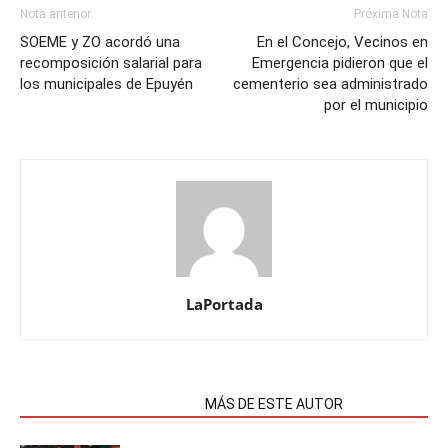
Nota anterior
Próxima Nota
SOEME y ZO acordó una
En el Concejo, Vecinos en
recomposición salarial para
Emergencia pidieron que el
los municipales de Epuyén
cementerio sea administrado
por el municipio
LaPortada
NOTAS RELACIONADAS
MÁS DE ESTE AUTOR