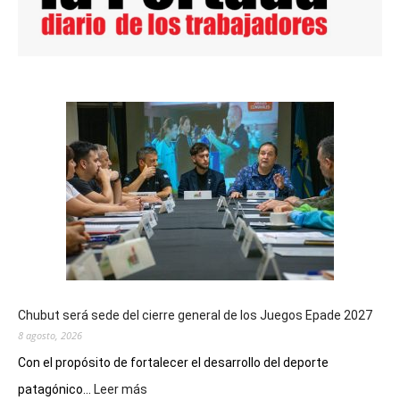
Chubut será sede del cierre general de los Juegos Epade 2027
8 agosto, 2026
Con el propósito de fortalecer el desarrollo del deporte
:
patagónico...
Leer más