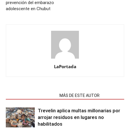
prevención del embarazo
adolescente en Chubut
LaPortada
NOTAS RELACIONADAS
MÁS DE ESTE AUTOR
Trevelin aplica multas millonarias por
arrojar residuos en lugares no
habilitados