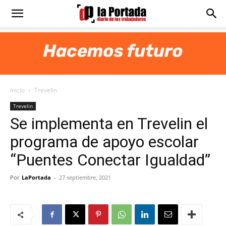
Diario
La
Inicio
Trevelin
Portada
Trevelin
Se implementa en Trevelin el
programa de apoyo escolar
“Puentes Conectar Igualdad”
Por
LaPortada
-
27 septiembre, 2021