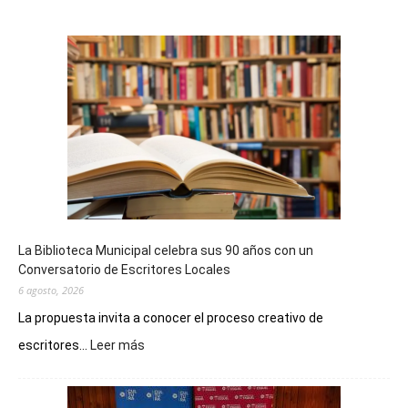
La Biblioteca Municipal celebra sus 90 años con un
Conversatorio de Escritores Locales
6 agosto, 2026
La propuesta invita a conocer el proceso creativo de
:
escritores...
Leer más
La
Biblioteca
Municipal