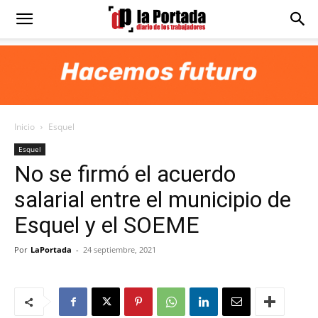
Diario
La
Inicio
Esquel
Portada
Esquel
No se firmó el acuerdo
salarial entre el municipio de
Esquel y el SOEME
Por
LaPortada
-
24 septiembre, 2021