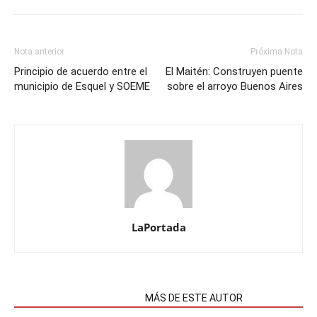
Nota anterior
Próxima Nota
Principio de acuerdo entre el
El Maitén: Construyen puente
municipio de Esquel y SOEME
sobre el arroyo Buenos Aires
LaPortada
NOTAS RELACIONADAS
MÁS DE ESTE AUTOR