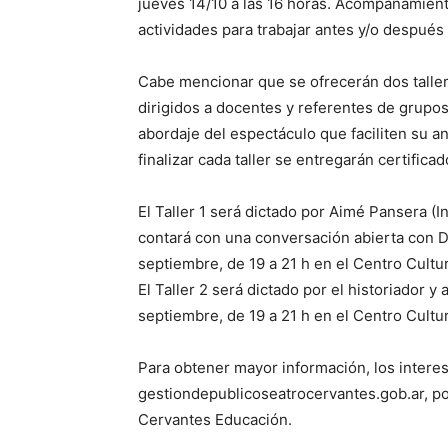
jueves 14/10 a las 16 horas. Acompañamien
actividades para trabajar antes y/o después d
Cabe mencionar que se ofrecerán dos taller
dirigidos a docentes y referentes de grupo
abordaje del espectáculo que faciliten su an
finalizar cada taller se entregarán certifica
El Taller 1 será dictado por Aimé Pansera (
contará con una conversación abierta con Da
septiembre, de 19 a 21 h en el Centro Cultura
El Taller 2 será dictado por el historiador 
septiembre, de 19 a 21 h en el Centro Cultur
Para obtener mayor información, los intere
gestiondepublicoseatrocervantes.gob.ar, p
Cervantes Educación.