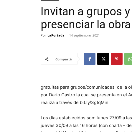
Invitan a grupos 
presenciar la obr
Por
LaPortada
-
14 septiembre, 2021
Compartir
gratuitas para grupos/comunidades de la obr
por Darío Castro la cual se presenta en el A
realiza a través de bit.ly/3gtqMin
Los días establecidos son: lunes 27/09 a las
jueves 30/09 a las 16 horas (con charla – deb