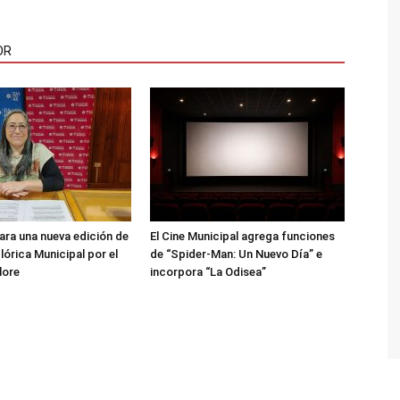
OR
ara una nueva edición de
El Cine Municipal agrega funciones
lórica Municipal por el
de “Spider-Man: Un Nuevo Día” e
lore
incorpora “La Odisea”