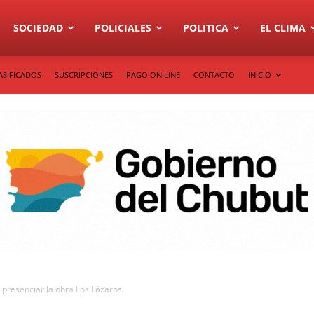
SOCIEDAD
POLICIALES
POLITICA
EL CLIMA
ASIFICADOS
SUSCRIPCIONES
PAGO ON LINE
CONTACTO
INICIO
 presenciar la obra Los Lázaros