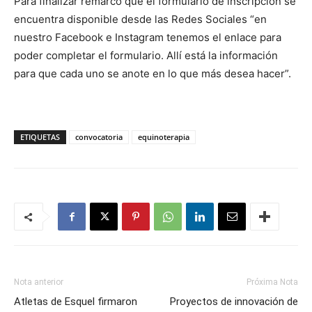
Para finalizar remarcó que el formulario de inscripción se
encuentra disponible desde las Redes Sociales “en
nuestro Facebook e Instagram tenemos el enlace para
poder completar el formulario. Allí está la información
para que cada uno se anote en lo que más desea hacer”.
ETIQUETAS
convocatoria
equinoterapia
Nota anterior
Próxima Nota
Atletas de Esquel firmaron
Proyectos de innovación de