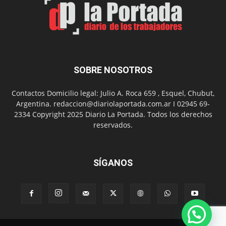
Nuevo
Día
SOBRE NOSOTROS
Contactos Domicilio legal: Julio A. Roca 659 , Esquel, Chubut,
Argentina. redaccion@diariolaportada.com.ar I 02945 69-
2334 Copyright 2025 Diario La Portada. Todos los derechos
reservados.
SÍGANOS