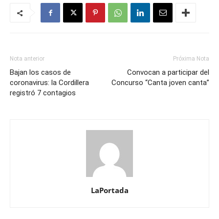
Nota anterior
Próxima Nota
Bajan los casos de
Convocan a participar del
coronavirus: la Cordillera
Concurso “Canta joven canta”
registró 7 contagios
LaPortada