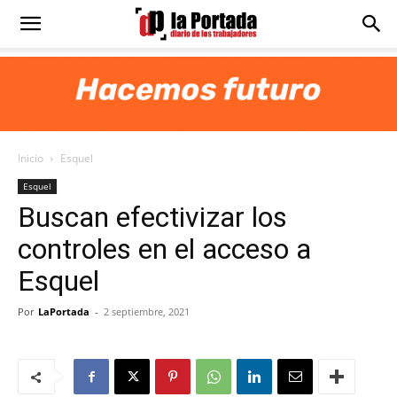
Diario
La
Inicio
Esquel
Portada
Esquel
Buscan efectivizar los
controles en el acceso a
Esquel
Por
LaPortada
-
2 septiembre, 2021