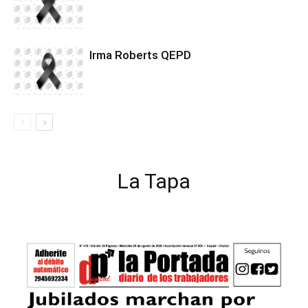
Irma Roberts QEPD
La Tapa