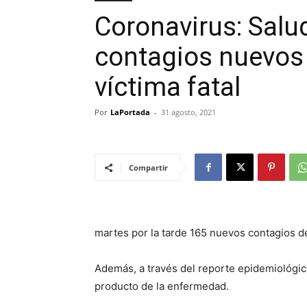
Coronavirus: Salu
contagios nuevos
víctima fatal
Por
LaPortada
-
31 agosto, 2021
Compartir
martes por la tarde 165 nuevos contagios d
Además, a través del reporte epidemiológic
producto de la enfermedad.