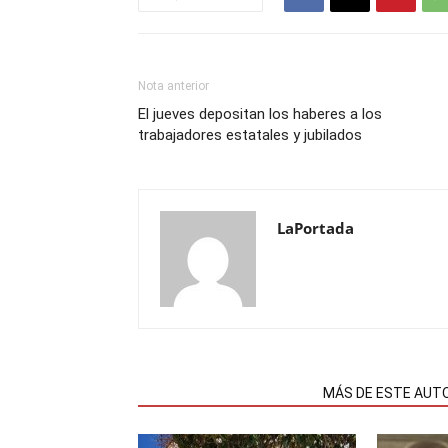
Nota anterior
El jueves depositan los haberes a los
trabajadores estatales y jubilados
LaPortada
NOTAS RELACIONADAS
MÁS DE ESTE AUT