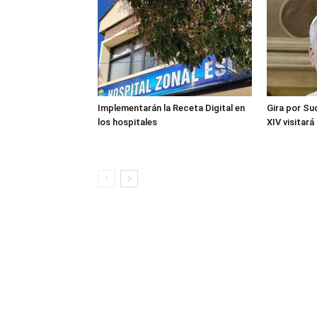
Implementarán la Receta Digital en
Gira por Su
los hospitales
XIV visitará