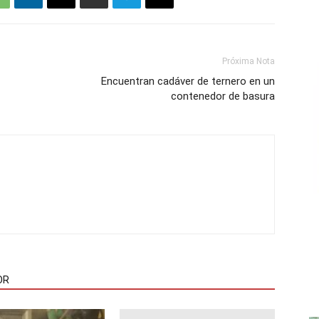
Próxima Nota
Encuentran cadáver de ternero en un
contenedor de basura
OR