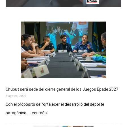
Chubut será sede del cierre general de los Juegos Epade 2027
8 agosto, 2026
Con el propósito de fortalecer el desarrollo del deporte
:
patagónico...
Leer más
Chubut
será