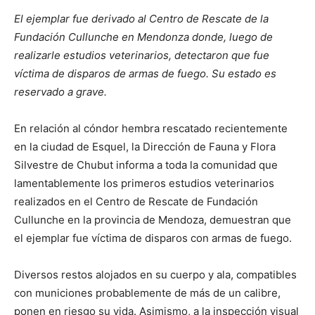
El ejemplar fue derivado al Centro de Rescate de la
Fundación Cullunche en Mendonza donde, luego de
realizarle estudios veterinarios, detectaron que fue
víctima de disparos de armas de fuego. Su estado es
reservado a grave.
En relación al cóndor hembra rescatado recientemente
en la ciudad de Esquel, la Dirección de Fauna y Flora
Silvestre de Chubut informa a toda la comunidad que
lamentablemente los primeros estudios veterinarios
realizados en el Centro de Rescate de Fundación
Cullunche en la provincia de Mendoza, demuestran que
el ejemplar fue víctima de disparos con armas de fuego.
Diversos restos alojados en su cuerpo y ala, compatibles
con municiones probablemente de más de un calibre,
ponen en riesgo su vida. Asimismo, a la inspección visual