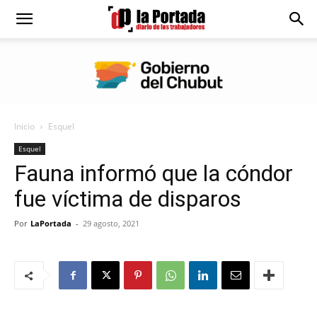
Diario
La
Inicio
Esquel
Portada
Esquel
Fauna informó que la cóndor
fue víctima de disparos
Por
LaPortada
-
29 agosto, 2021