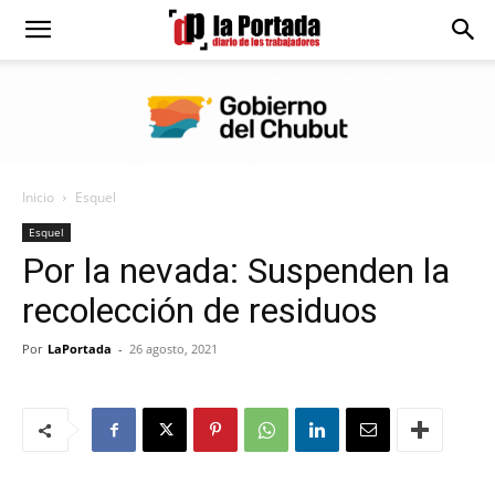
Diario
La
Inicio
Esquel
Portada
Esquel
Por la nevada: Suspenden la
recolección de residuos
Por
LaPortada
-
26 agosto, 2021