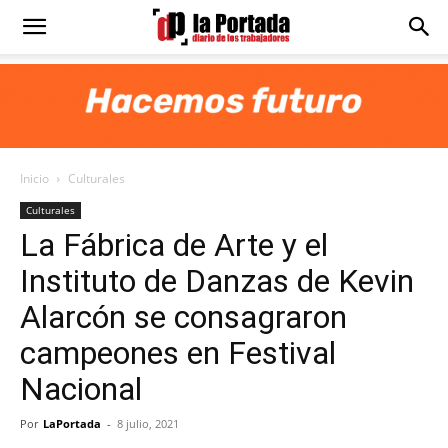
Diario
La
Inicio
Culturales
Portada
Culturales
La Fábrica de Arte y el
Instituto de Danzas de Kevin
Alarcón se consagraron
campeones en Festival
Nacional
Por
LaPortada
-
8 julio, 2021