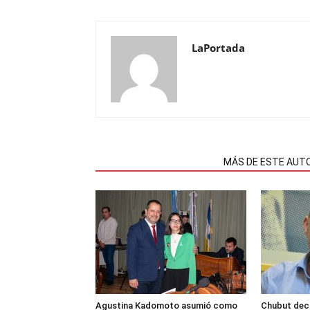
LaPortada
NOTAS RELACIONADAS
MÁS DE ESTE AUT
Agustina Kadomoto asumió como
Chubut decr