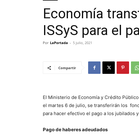
Economía transf
ISSyS para el p
Por
LaPortada
-
5 julio, 2021
Compartir
El Ministerio de Economía y Crédito Públic
el martes 6 de julio, se transferirán los fo
para hacer efectivo el pago a los jubilados 
Pago de haberes adeudados