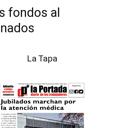
s fondos al
ionados
La Tapa