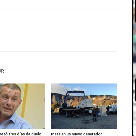
OR
etó tres días de duelo
Instalan un nuevo generador