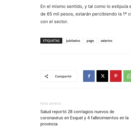
En el mismo sentido, y tal como lo estipula
de 65 mil pesos, estarán percibiendo la 1º 
con el sector.
ETIQUETAS
Jubilados
pago
salarios
Compartir
Nota anterior
Salud reportó 28 contagios nuevos de
coronavirus en Esquel y 4 fallecimientos en la
provincia