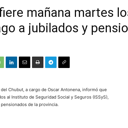
iere mañana martes lo
ago a jubilados y pens
o del Chubut, a cargo de Oscar Antonena, informó que
ndos al Instituto de Seguridad Social y Seguros (ISSyS),
y pensionados de la provincia.