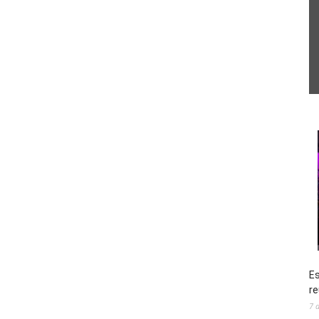
Es
re
7 