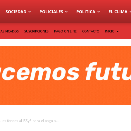
SOCIEDAD
POLICIALES
POLITICA
EL CLIMA
LASIFICADOS
SUSCRIPCIONES
PAGO ON LINE
CONTACTO
INICIO
os fondos al ISSyS para el pago a...