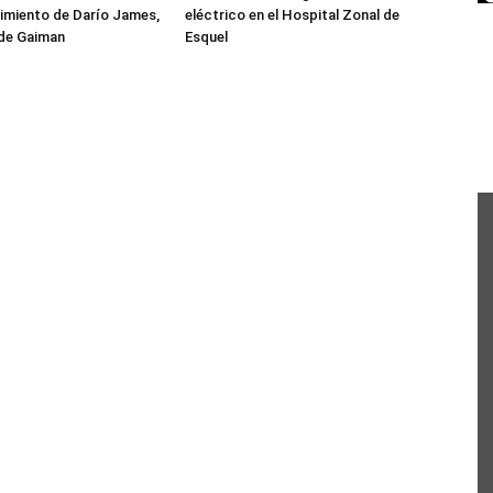
ecimiento de Darío James,
eléctrico en el Hospital Zonal de
 de Gaiman
Esquel